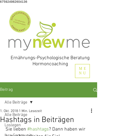
675924982604136
Ernährungs-Psychologische Beratung
Hormoncoaching
ME
NU
Beitrag
Alle Beiträge
1. Okt. 2018
1 Min. Lesezeit
Alle Beiträge
Hashtags in Beiträgen
Loslegen
Sie lieben 
#hashtags
? Dann haben wir 
Ihre Community