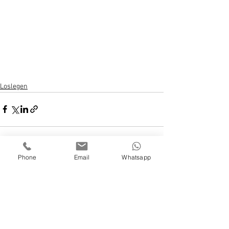
Loslegen
Phone
Email
Whatsapp
Alle ansehen
Aktuelle Beiträge