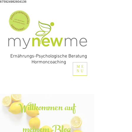
675924982604136
Ernährungs-Psychologische Beratung
Hormoncoaching
ME
NU
Willkommen auf
meinem Blog